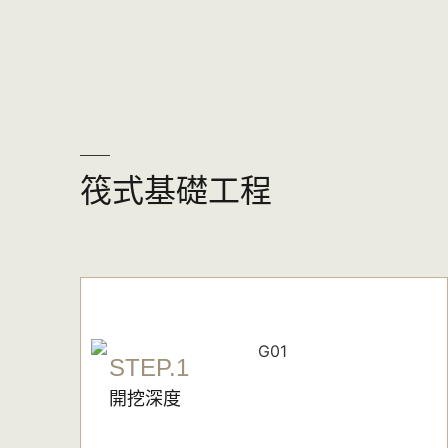
筏式基礎工程
STEP.1
開挖深度