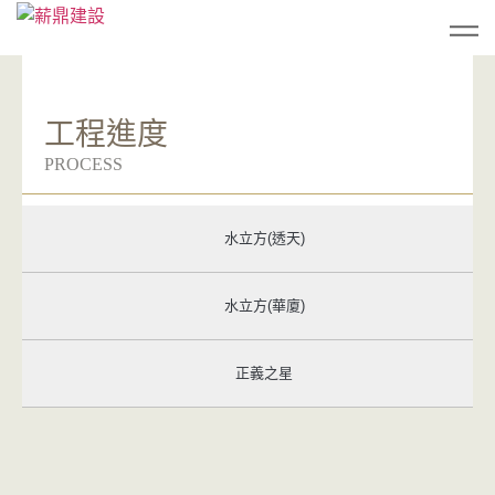
工程進度
PROCESS
水立方(透天)
水立方(華廈)
正義之星